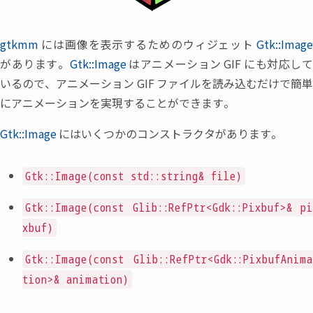
gtkmm
には画像を表示するためのウィジェット
Gtk::Imag
があります。
Gtk::Image
はアニメーション
GIF
にも対応し
いるので
、
アニメーション
GIF
ファイルを読み込むだけで簡
にアニメーションを実現することができます。
Gtk::Image
にはいくつかのコンストラクタがあります。
Gtk::Image(const std::string& file)
Gtk::Image(const Glib::RefPtr<Gdk::Pixbuf>& pi
xbuf)
Gtk::Image(const Glib::RefPtr<Gdk::PixbufAnima
tion>& animation)