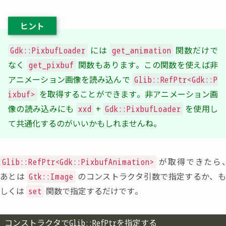
ヒント
には
関数だけで
Gdk::PixbufLoader
get_animation
なく
関数もあります。この関数を使えば非
get_pixbuf
アニメーション画像を読み込んで
Glib::RefPtr<Gdk::P
を取得することができます。非アニメーション画
ixbuf>
像の読み込みにも
+
を使用し
xxd
Gdk::PixbufLoader
て共通化するのがいいかもしれませんね。
が取得できたら
Glib::RefPtr<Gdk::PixbufAnimation>
あとは
のコンストラクタ引数で指定するか
、
Gtk::Image
しくは
関数で指定するだけです。
set
コンストラクタでGlib::RefPtr
を指定する