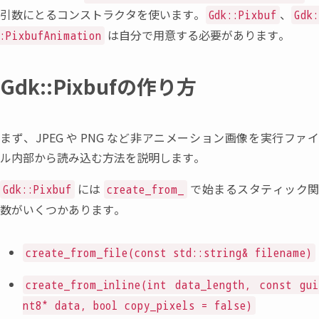
引数にとるコンストラクタを使います。
、
Gdk::Pixbuf
Gdk
は自分で用意する必要があります。
:PixbufAnimation
Gdk::Pixbufの作り方
まず
、
JPEG
や
PNG
など非アニメーション画像を実行ファ
ル内部から読み込む方法を説明します。
には
で始まるスタティック
Gdk::Pixbuf
create_from_
数がいくつかあります。
create_from_file(const std::string& filename)
create_from_inline(int data_length, const gui
nt8* data, bool copy_pixels = false)