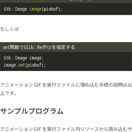
Gtk::
Image 
image
(pixbuf)
もしくは
set関数でGlib::RefPtr
を指定する
Gtk::Image image;

image.
set
アニメーション
GIF
を実行ファイルに埋め込む手順の説明は
上です。
サンプルプログラム
アニメーション
GIF
を実行ファイル内リソースから読み込む