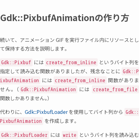
Gdk::PixbufAnimationの作り方
続いて
、
アニメーション
GIF
を実行ファイル内にリソースと
て保持する方法を説明します。
には
というバイト列
Gdk::Pixbuf
create_from_inline
指定して読み込む関数がありましたが
、
残念なことに
Gdk::
には
関数があり
ixbufAnimation
create_from_inline
せん。
（
には
Gdk::PixbufAnimation
create_from_file
関数しかありません
。
）
代わりに
、
Gdk::PixbufLoader
を使用してバイト列から
Gdk:
を作成します。
PixbufAnimation
には
というバイト列を読み込
Gdk::PixbufLoader
write