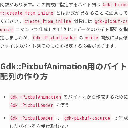
関数があります。この関数に指定するバイト列は
Gdk::Pixb
とは形式が異なることに注意し
f::create_from_inline
ください。
関数には
create_from_inline
gdk-pixbuf-c
コマンドで作成したピクセルデータのバイト配列を
ource
定しましたが
、
の
関数には画
Gdk::PixbufLoader
write
ファイルのバイト列そのものを指定する必要があります。
Gdk::PixbufAnimation用のバイト
配列の作り方
をバイト列から作成するため
Gdk::PixbufAnimation
を使う
Gdk::PixbufLoader
は
で作
Gdk::PixbufLoader
gdk-pixbuf-csource
したバイト列を受け取れない