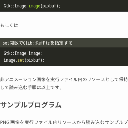
Gtk::
Image 
image
(pixbuf)
もしくは
set関数でGlib::RefPtr
を指定する
Gtk::Image image;

image.
set
非アニメーション画像を実行ファイル内のリソースとして保持
して読み込む手順は以上です。
サンプルプログラム
PNG
画像を実行ファイル内リソースから読み込むサンプル