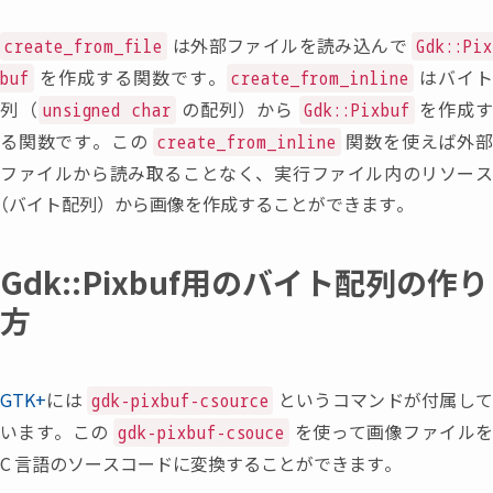
は外部ファイルを読み込んで
create_from_file
Gdk::Pi
を作成する関数です。
はバイ
buf
create_from_inline
列
（
の配列
）
から
を作成
unsigned char
Gdk::Pixbuf
る関数です。この
関数を使えば外
create_from_inline
ファイルから読み取ることなく
、
実行ファイル内のリソー
（
バイト配列
）
から画像を作成することができます。
Gdk::Pixbuf用のバイト配列の作り
方
GTK+
には
というコマンドが付属し
gdk-pixbuf-csource
います。この
を使って画像ファイル
gdk-pixbuf-csouce
C
言語のソースコードに変換することができます。