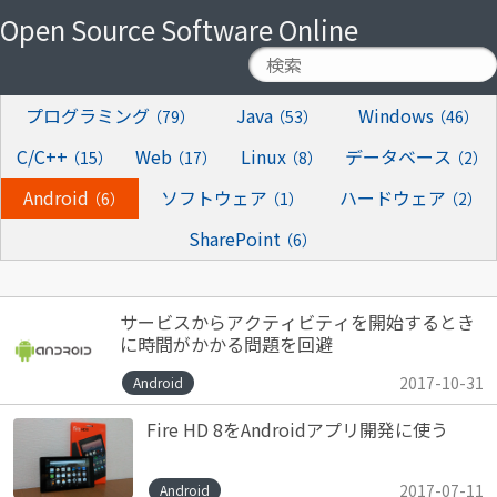
Open Source Software Online
プログラミング
Java
Windows
（79）
（53）
（46）
C/C++
Web
Linux
データベース
（15）
（17）
（8）
（2）
Android
ソフトウェア
ハードウェア
（6）
（1）
（2）
SharePoint
（6）
サービスからアクティビティを開始するとき
に時間がかかる問題を回避
2017-10-31
Android
Fire HD 8をAndroidアプリ開発に使う
2017-07-11
Android