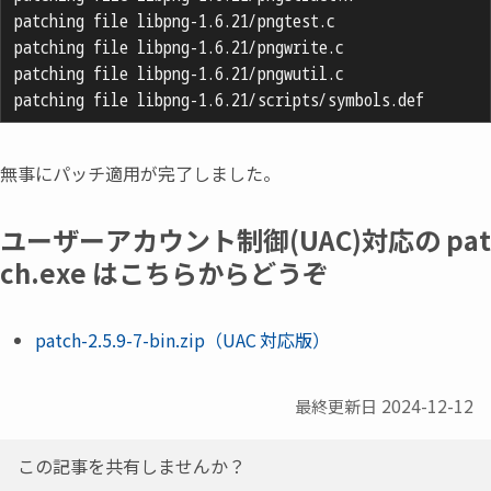
patching file libpng-1.6.21/pngtest.c

patching file libpng-1.6.21/pngwrite.c

patching file libpng-1.6.21/pngwutil.c

無事にパッチ適用が完了しました。
ユーザーアカウント制御(UAC)対応の pat
ch.exe はこちらからどうぞ
patch-2.5.9-7-bin.zip
（
UAC
対応版
）
2024-12-12
最終更新日
この記事を共有しませんか？