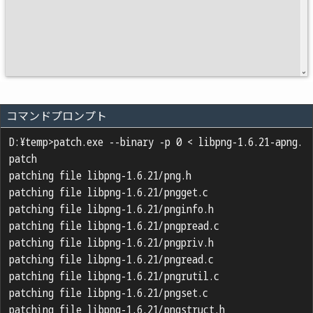
コマンドプロンプト
D:¥temp>patch.exe --binary -p 0 < libpng-1.6.21-apng.
patch

patching file libpng-1.6.21/png.h

patching file libpng-1.6.21/pngget.c

patching file libpng-1.6.21/pnginfo.h

patching file libpng-1.6.21/pngpread.c

patching file libpng-1.6.21/pngpriv.h

patching file libpng-1.6.21/pngread.c

patching file libpng-1.6.21/pngrutil.c

patching file libpng-1.6.21/pngset.c

patching file libpng-1.6.21/pngstruct.h
