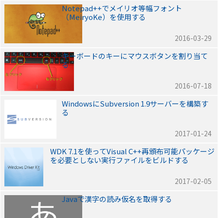
Notepad++でメイリオ等幅フォント
（MeiryoKe）を使用する
2016-03-29
キーボードのキーにマウスボタンを割り当て
る
2016-07-18
WindowsにSubversion 1.9サーバーを構築す
る
2017-01-24
WDK 7.1を使ってVisual C++再頒布可能パッケージ
を必要としない実行ファイルをビルドする
2017-02-05
Javaで漢字の読み仮名を取得する