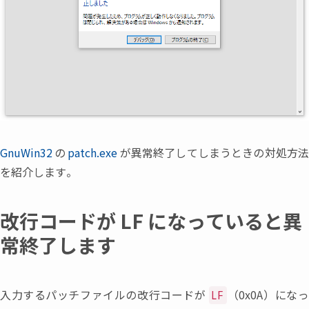
GnuWin32
の
patch.exe
が異常終了してしまうときの対処方
を紹介します。
改行コードが LF になっていると異
常終了します
入力するパッチファイルの改行コードが
（
0x0A
）
にな
LF