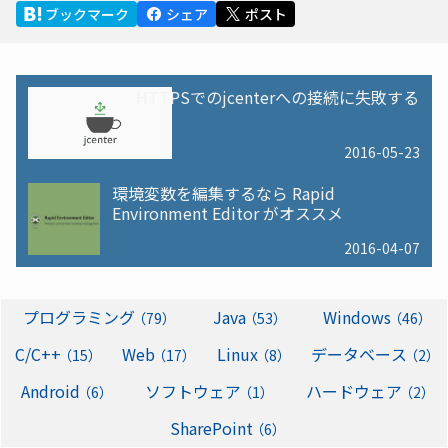
ブックマーク
シェア
ポスト
HTTPSでのjcenterへの接続に失敗する
2016-05-23
環境変数を編集するなら Rapid
Environment Editor がオススメ
2016-04-07
プログラミング
Java
Windows
（79）
（53）
（46）
C/C++
Web
Linux
データベース
（15）
（17）
（8）
（2）
Android
ソフトウェア
ハードウェア
（6）
（1）
（2）
SharePoint
（6）