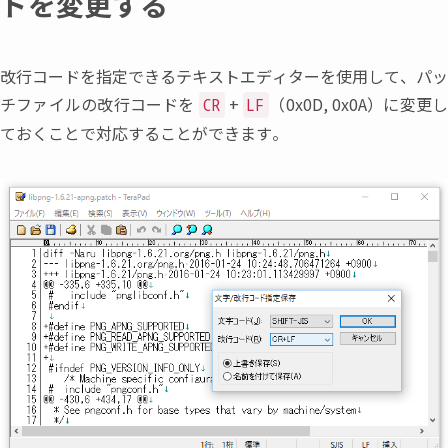
ドを変更する
改行コードを指定できるテキストエディターを使用して
、
パッ
チファイルの改行コードを
+
（
0x0D, 0x0A
）
に変更
CR
LF
ておくことで対応することができます。