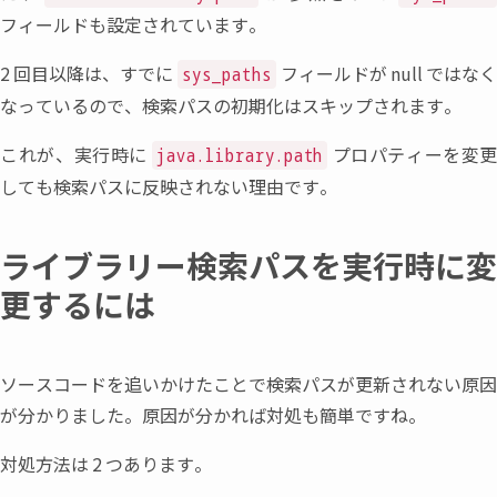
フィールドも設定されています。
2
回目以降は
、
すでに
フィールドが
null
ではな
sys_paths
なっているので
、
検索パスの初期化はスキップされます。
これが
、
実行時に
プロパティーを変
java.library.path
しても検索パスに反映されない理由です。
ライブラリー検索パスを実行時に変
更するには
ソースコードを追いかけたことで検索パスが更新されない原因
が分かりました。原因が分かれば対処も簡単ですね。
対処方法は
2
つあります。