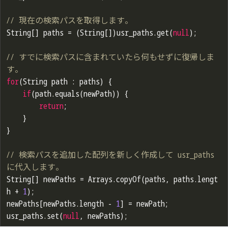
// 現在の検索パスを取得します。
String[] paths = (String[])usr_paths.get(
null
);

// すでに検索パスに含まれていたら何もせずに復帰しま
す。
for
(String path : paths) {

if
(path.equals(newPath)) {

return
;

	}

}

// 検索パスを追加した配列を新しく作成して usr_paths 
に代入します。
String[] newPaths = Arrays.copyOf(paths, paths.lengt
h + 
1
);

newPaths[newPaths.length - 
1
] = newPath;

usr_paths.set(
null