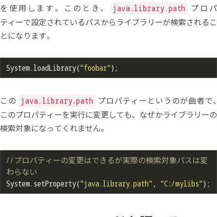
を使用します。このとき
、
プロ
java.library.path
ティーで設定されているパスからライブラリーが検索されるこ
とになります。
System.loadLibrary(
"foobar"
この
プロパティーというのが曲者で
java.library.path
このプロパティーを実行に変更しても
、
なぜかライブラリーの
検索対象になってくれません。
//プロパティーの変更はできるが実際の検索対象パスは変
わらない
System.setProperty(
"java.library.path"
, 
"C:/mylibs"