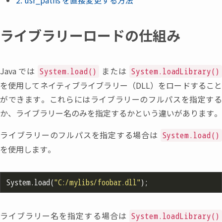
2. usr_paths
を直接変更する方法
ライブラリーロードの仕組み
Java
では
または
System.load()
System.loadLibrary()
を使用してネイティブライブラリー
（
DLL
）
をロードするこ
ができます。これらにはライブラリーのフルパスを指定する
か
、
ライブラリー名のみを指定するかという違いがあります。
ライブラリーのフルパスを指定する場合は
System.load()
を使用します。
System.load(
"C:/mylibs/foobar.dll"
ライブラリー名を指定する場合は
System.loadLibrary()