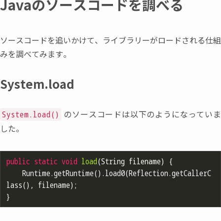
Javaのソースコードを調べる
ソースコードを追いかけて
、
ライブラリーがロードされる仕組
みを調べてみます。
System.load
のソースコードは以下のようになってい
System.load()
した。
public
static
void
load
(String filename)
{

	Runtime.getRuntime().load0(Reflection.getCallerC
lass(), filename);
