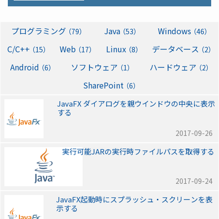
プログラミング
Java
Windows
（79）
（53）
（46）
C/C++
Web
Linux
データベース
（15）
（17）
（8）
（2）
Android
ソフトウェア
ハードウェア
（6）
（1）
（2）
SharePoint
（6）
JavaFX ダイアログを親ウインドウの中央に表示
する
2017-09-26
実行可能JARの実行時ファイルパスを取得する
2017-09-24
JavaFX起動時にスプラッシュ・スクリーンを表
示する