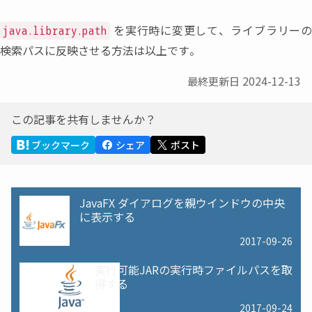
を実行時に変更して
、
ライブラリー
java.library.path
検索パスに反映させる方法は以上です。
2024-12-13
最終更新日
この記事を共有しませんか？
ブックマーク
シェア
ポスト
JavaFX ダイアログを親ウインドウの中央
に表示する
2017-09-26
実行可能JARの実行時ファイルパスを取
得する
2017-09-24