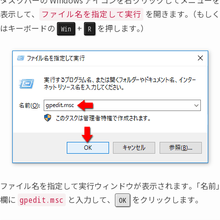
表示して
、
を開きます。
（
もし
ファイル名を指定して実行
はキーボードの
+
を押します
。
）
Win
R
ファイル名を指定して実行ウィンドウが表示されます。
「
名前
」
欄に
と入力して
、
をクリックします。
gpedit.msc
OK