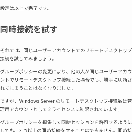
設定は以上で完了です。
同時接続を試す
それでは
、
同じユーザーアカウントでのリモートデスクトップ
接続を試してみましょう。
グループポリシーの変更により
、
他の人が同じユーザーアカウ
ントでリモートデスクトップ接続した場合でも
、
勝手に切断さ
れてしまうことはなくなりました。
ですが
、
Windows Server
のリモートデスクトップ接続数は
理用アカウントとして
2
ライセンスに制限されています。
グループポリシーを編集して同時セッションを許可するように
しても
、
3
つ以上の同時接続をすることはできません。同時