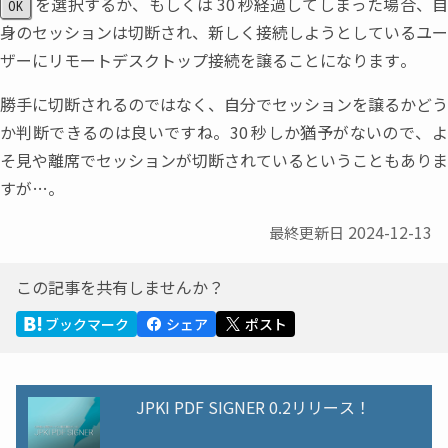
を選択するか
、
もしくは
30
秒経過してしまった場合
、
OK
身のセッションは切断され
、
新しく接続しようとしているユー
ザーにリモートデスクトップ接続を譲ることになります。
勝手に切断されるのではなく
、
自分でセッションを譲るかどう
か判断できるのは良いですね。30
秒しか猶予がないので
、
そ見や離席でセッションが切断されているということもありま
すが…。
2024-12-13
最終更新日
この記事を共有しませんか？
ブックマーク
シェア
ポスト
JPKI PDF SIGNER 0.2リリース！