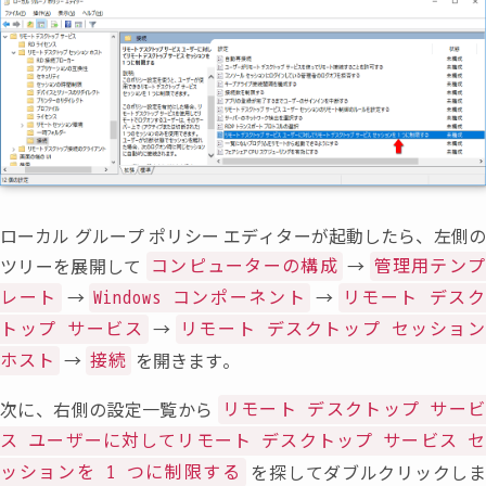
ローカル グループ ポリシー エディターが起動したら
、
左側
ツリーを展開して
→
コンピューターの構成
管理用テン
→
→
レート
Windows コンポーネント
リモート デス
→
トップ サービス
リモート デスクトップ セッション
→
を開きます。
ホスト
接続
次に
、
右側の設定一覧から
リモート デスクトップ サー
ス ユーザーに対してリモート デスクトップ サービス セ
を探してダブルクリックしま
ッションを 1 つに制限する