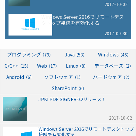
2017-10-02
Windows Server 2016でリモートデス
クトップ接続を有効化する
2017-09-30
プログラミング
Java
Windows
（79）
（53）
（46）
C/C++
Web
Linux
データベース
（15）
（17）
（8）
（2）
Android
ソフトウェア
ハードウェア
（6）
（1）
（2）
SharePoint
（6）
JPKI PDF SIGNER 0.2リリース！
2017-10-02
Windows Server 2016でリモートデスクトップ
接続を有効化する