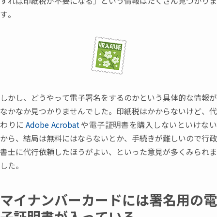
すれば印紙税が不要になる
」
という情報はたくさん見つかりま
す。
しかし
、
どうやって電子署名をするのかという具体的な情報が
なかなか見つかりませんでした。印紙税はかからないけど
、
代
わりに
Adobe Acrobat
や電子証明書を購入しないといけな
から
、
結局は無料にはならないとか
、
手続きが難しいので行政
書士に代行依頼したほうがよい
、
といった意見が多くみられま
した。
マイナンバーカードには署名用の電
子証明書が入っている