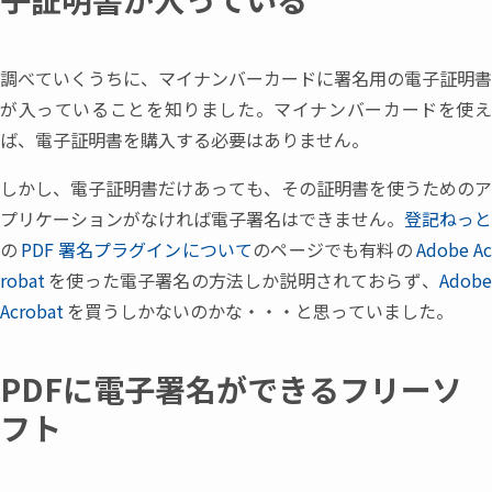
調べていくうちに
、
マイナンバーカードに署名用の電子証明書
が入っていることを知りました。マイナンバーカードを使え
ば
、
電子証明書を購入する必要はありません。
しかし
、
電子証明書だけあっても
、
その証明書を使うためのア
プリケーションがなければ電子署名はできません。
登記ねっと
の
PDF
署名プラグインについて
のページでも有料の
Adobe A
robat
を使った電子署名の方法しか説明されておらず
、
Adob
Acrobat
を買うしかないのかな
・
・
・
と思っていました。
PDFに電子署名ができるフリーソ
フト