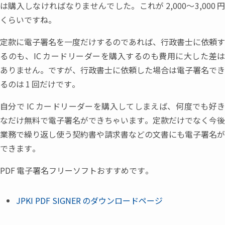
は購入しなければなりませんでした。これが
2,000～3,000
くらいですね。
定款に電子署名を一度だけするのであれば
、
行政書士に依頼す
るのも
、
IC
カードリーダーを購入するのも費用に大した差
ありません。ですが
、
行政書士に依頼した場合は電子署名でき
るのは
1
回だけです。
自分で
IC
カードリーダーを購入してしまえば
、
何度でも好
なだけ無料で電子署名ができちゃいます。定款だけでなく今後
業務で繰り返し使う契約書や請求書などの文書にも電子署名が
できます。
PDF
電子署名フリーソフトおすすめです。
JPKI PDF SIGNER
のダウンロードページ