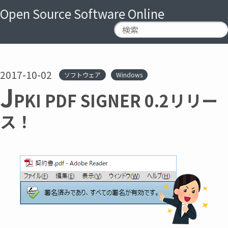
Open Source Software Online
2017-10-02
ソフトウェア
Windows
J
PKI PDF SIGNER 0.2リリー
ス！