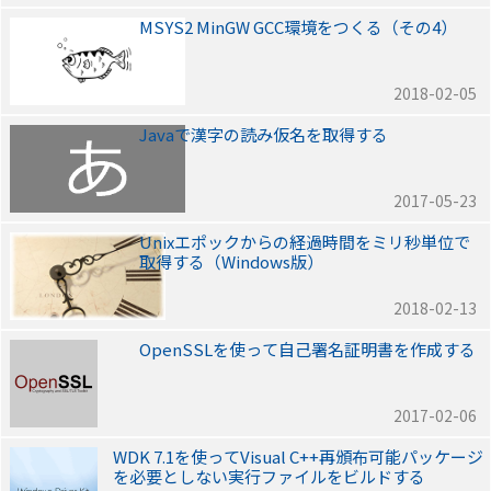
MSYS2 MinGW GCC環境をつくる（その4）
2018-02-05
Javaで漢字の読み仮名を取得する
2017-05-23
Unixエポックからの経過時間をミリ秒単位で
取得する（Windows版）
2018-02-13
OpenSSLを使って自己署名証明書を作成する
2017-02-06
WDK 7.1を使ってVisual C++再頒布可能パッケージ
を必要としない実行ファイルをビルドする