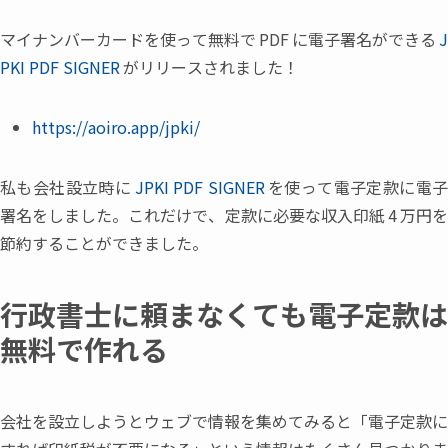
マイナンバーカードを使って無料で
PDF
に電子署名ができる
J
PKI PDF SIGNER
がリリースされました！
https://aoiro.app/jpki/
私も会社設立時に
JPKI PDF SIGNER
を使って電子定款に電
署名をしました。これだけで
、
定款に必要な収入印紙
4
万円
節約することができました。
行政書士に頼まなくても電子定款は
無料で作れる
会社を設立しようとウェブで情報を集めてみると
「
電子定款に